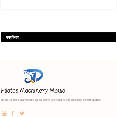
পণ্য
বিভাগ
আপনার যোগাযোগ আন্তরিকভাবে স্বাগত জানানো হবে!আমরা আপনার নির্ভরযোগ্য সহযোগী অংশীদার!