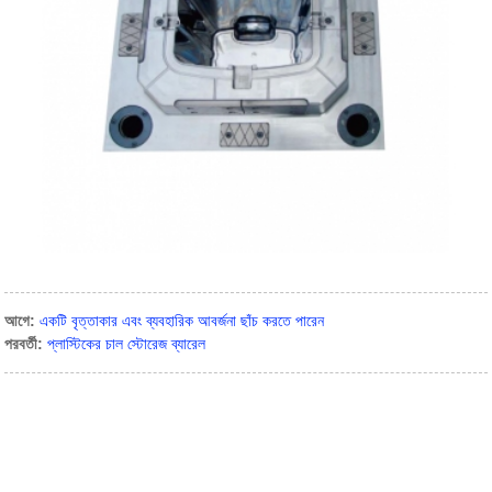
আগে:
একটি বৃত্তাকার এবং ব্যবহারিক আবর্জনা ছাঁচ করতে পারেন
পরবর্তী:
প্লাস্টিকের চাল স্টোরেজ ব্যারেল