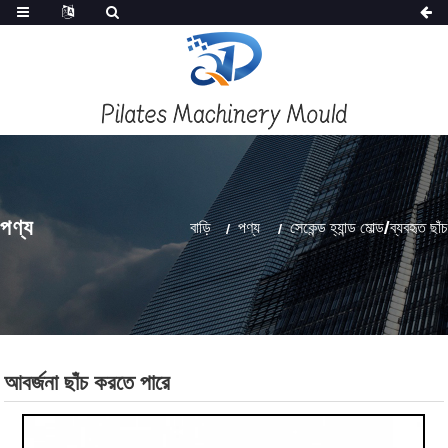
পণ্য
বাড়ি
পণ্য
সেকেন্ড হ্যান্ড মোল্ড/ব্যবহৃত ছাঁচ
আবর্জনা ছাঁচ করতে পারে