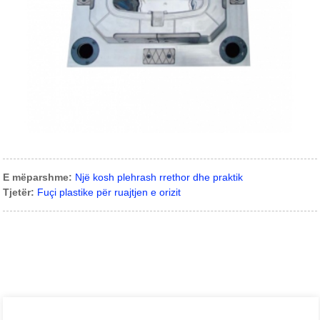
E mëparshme:
Një kosh plehrash rrethor dhe praktik
Tjetër:
Fuçi plastike për ruajtjen e orizit